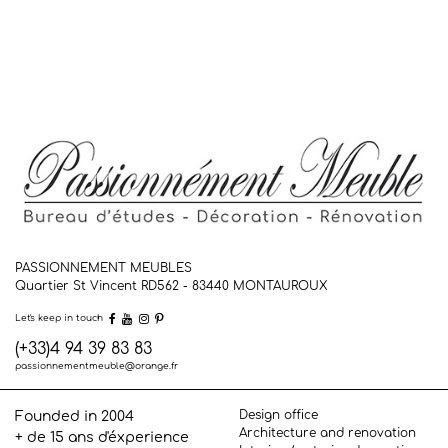
PASSIONNEMENT MEUBLES
Quartier St Vincent RD562 - 83440
MONTAUROUX
Let's keep in touch
(+33)4 94 39 83 83
passionnementmeuble@orange.fr
Design office
Founded in 2004
Architecture and renovation
+ de 15 ans d'éxperience