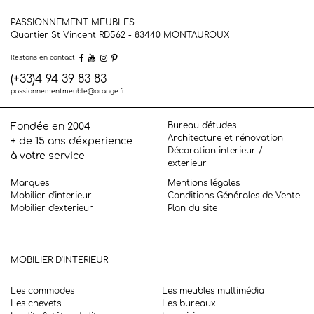
PASSIONNEMENT MEUBLES
Quartier St Vincent RD562 - 83440
MONTAUROUX
Restons en contact
(+33)4 94 39 83 83
passionnementmeuble@orange.fr
Bureau d'études
Fondée en 2004
Architecture et rénovation
+ de 15 ans d'éxperience
Décoration interieur /
à votre service
exterieur
Marques
Mentions légales
Mobilier d'interieur
Conditions Générales de Vente
Mobilier d'exterieur
Plan du site
MOBILIER D'INTERIEUR
Les commodes
Les meubles multimédia
Les chevets
Les bureaux