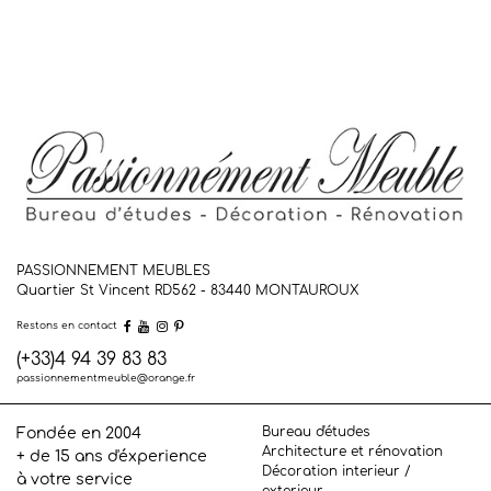
PASSIONNEMENT MEUBLES
Quartier St Vincent RD562 - 83440
MONTAUROUX
Restons en contact
(+33)4 94 39 83 83
passionnementmeuble@orange.fr
Bureau d'études
Fondée en 2004
Architecture et rénovation
+ de 15 ans d'éxperience
Décoration interieur /
à votre service
exterieur