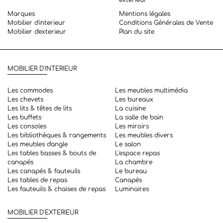
Marques
Mentions légales
Mobilier d'interieur
Conditions Générales de Vente
Mobilier d'exterieur
Plan du site
MOBILIER D'INTERIEUR
Les commodes
Les meubles multimédia
Les chevets
Les bureaux
Les lits & têtes de lits
La cuisine
Les buffets
La salle de bain
Les consoles
Les miroirs
Les bibliothèques & rangements
Les meubles divers
Les meubles d'angle
Le salon
Les tables basses & bouts de
L'espace repas
canapés
La chambre
Les canapés & fauteuils
Le bureau
Les tables de repas
Canapés
Les fauteuils & chaises de repas
Luminaires
MOBILIER D'EXTERIEUR