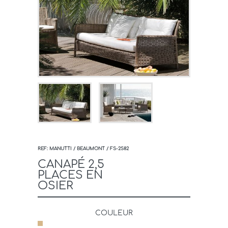
REF: MANUTTI / BEAUMONT / FS-2S82
CANAPÉ 2,5
PLACES EN
OSIER
COULEUR