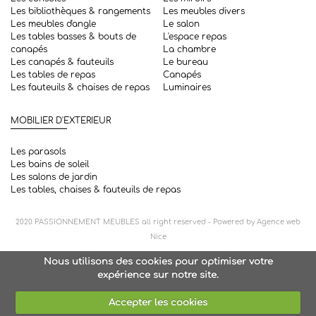
Les bibliothèques & rangements
Les meubles divers
Les meubles d'angle
Le salon
Les tables basses & bouts de
L'espace repas
canapés
La chambre
Les canapés & fauteuils
Le bureau
Les tables de repas
Canapés
Les fauteuils & chaises de repas
Luminaires
MOBILIER D'EXTERIEUR
Les parasols
Les bains de soleil
Les salons de jardin
Les tables, chaises & fauteuils de repas
2020
PASSIONNEMENT MEUBLES
all right reserved - Powered by
Agence web
Nice
Nous utilisons des cookies pour optimiser votre
expérience sur notre site.
Accepter les cookies