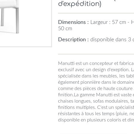
d'expédition)
Dimensions :
Largeur : 57 cm - H
50 cm
Description :
disponible dans 3 c
Manutti est un concepteur et fabrican
exclusif avec un design d'exeption.
spécialisée dans les meubles, les tabl
également pionnière dans le domain
comme des pièces de haute couture av
finition.La gamme Manutti est vaste et
chaises longues, sofas modulaires, ta
finitions multiples. C'est un spécialis
résistantes à tous les temps (pluie, nei
disponible en plusieurs coloris et di