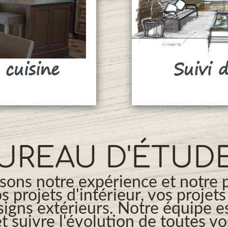
 cuisine
Suivi 
UREAU D'ÉTUD
ons notre expérience et notre 
os projets d'intérieur, vos projet
signs extérieurs. Notre équipe es
t suivre l'évolution de toutes v