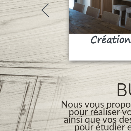
Création
B
Nous vous propos
pour réaliser v
ainsi que vos de
pour étudier e