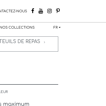
NTACTEZ-NOUS
NOS COLLECTIONS
FR
TEUILS DE REPAS
LEUR
ais maximum