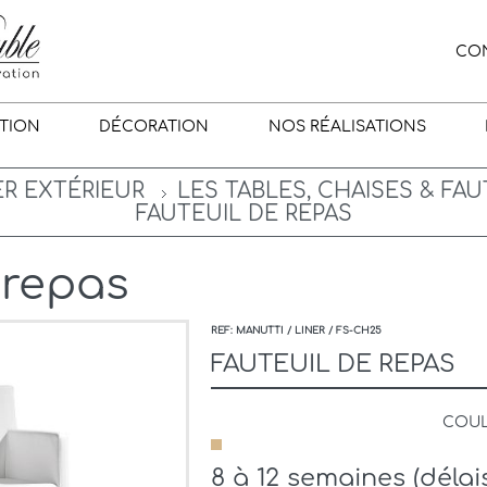
CO
TION
DÉCORATION
NOS RÉALISATIONS
ER EXTÉRIEUR
LES TABLES, CHAISES & FAU
FAUTEUIL DE REPAS
 repas
REF: MANUTTI / LINER / FS-CH25
FAUTEUIL DE REPAS
COU
8 à 12 semaines (dél