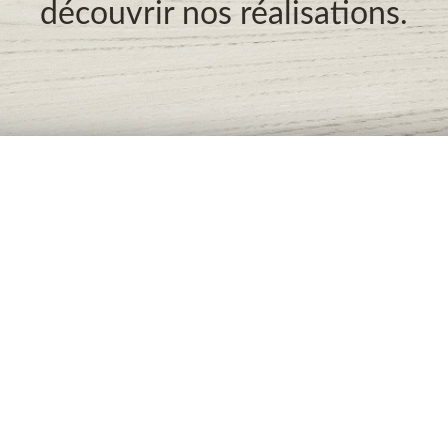
découvrir nos réalisations.