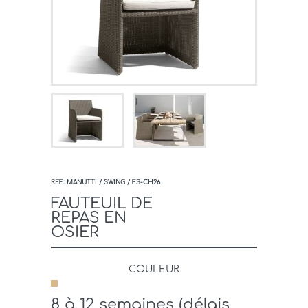
REF: MANUTTI / SWING / FS-CH26
FAUTEUIL DE
REPAS EN
OSIER
COULEUR
8 à 12 semaines (délais