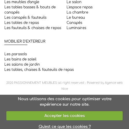
Les meubles d'angle
Le salon
Les tables basses & bouts de
L'espace repas
canapés
La chambre
Les canapés & fauteuils
Le bureau
Les tables de repas
Canapés
Les fauteuils & chaises de repas
Luminaires
MOBILIER D'EXTERIEUR
Les parasols
Les bains de soleil
Les salons de jardin
Les tables, chaises & fauteuils de repas
2020
PASSIONNEMENT MEUBLES
all right reserved - Powered by
Agence web
Nice
Nous utilisons des cookies pour optimiser votre
expérience sur notre site.
Accepter les cookies
Qu'est ce que les cookies ?