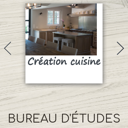
Création cuisine
Su
BUREAU D'ÉTUDES