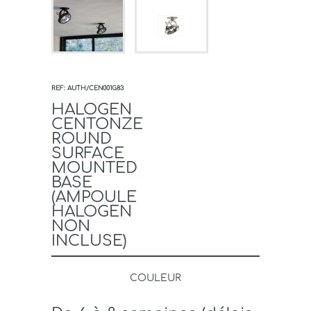
REF: AUTH/CEN001G83
HALOGEN
CENTONZE
ROUND
SURFACE
MOUNTED
BASE
(AMPOULE
HALOGEN
NON
INCLUSE)
COULEUR