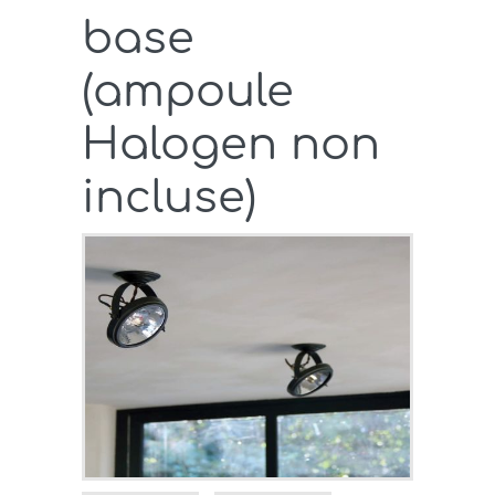
base
(ampoule
Halogen non
incluse)