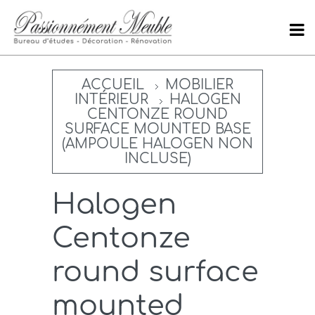
ACCUEIL
MOBILIER
INTÉRIEUR
HALOGEN
CENTONZE ROUND
SURFACE MOUNTED BASE
(AMPOULE HALOGEN NON
INCLUSE)
Halogen
Centonze
round surface
mounted