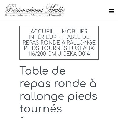
ACCUEIL
MOBILIER
INTÉRIEUR
TABLE DE
REPAS RONDE À RALLONGE
PIEDS TOURNÉS FUSEAUX
116/200 CM JICEKA D014
Table de
repas ronde à
rallonge pieds
tournés