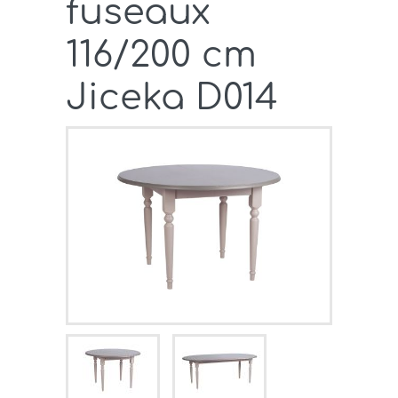
fuseaux
116/200 cm
Jiceka D014