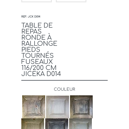
REF: JCK D014
TABLE DE
REPAS
RONDE À
RALLONGE
PIEDS
TOURNÉS
FUSEAUX
116/200 CM
JICEKA D014
COULEUR