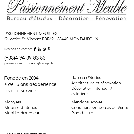
PASSIONNEMENT MEUBLES
Quartier St Vincent RD562 - 83440
MONTAUROUX
Restons en contact
(+33)4 94 39 83 83
passionnementmeuble@orange.fr
Bureau d'études
Fondée en 2004
Architecture et rénovation
+ de 15 ans d'éxperience
Décoration interieur /
à votre service
exterieur
Marques
Mentions légales
Mobilier d'interieur
Conditions Générales de Vente
Mobilier d'exterieur
Plan du site