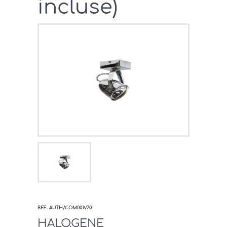
incluse)
REF: AUTH/COM001V70
HALOGENE