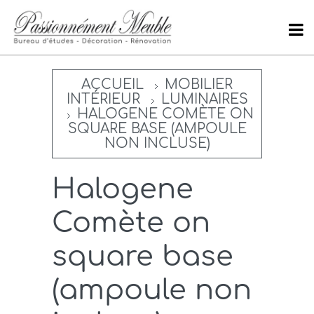
ACCUEIL
MOBILIER
INTÉRIEUR
LUMINAIRES
HALOGENE COMÈTE ON
SQUARE BASE (AMPOULE
NON INCLUSE)
Halogene
Comète on
square base
(ampoule non