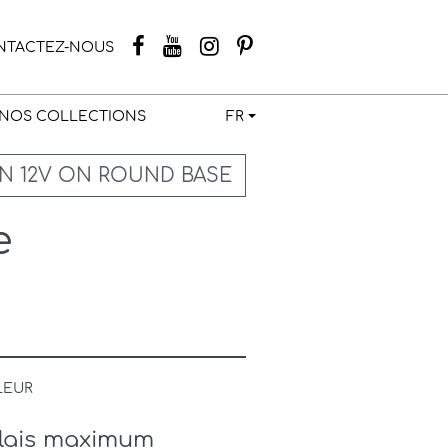
NTACTEZ-NOUS
NOS COLLECTIONS
FR
N 12V ON ROUND BASE
e
LEUR
élais maximum