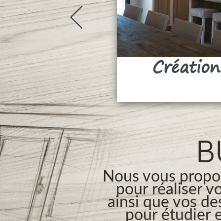
Création
B
Nous vous propos
pour réaliser v
ainsi que vos de
pour étudier e