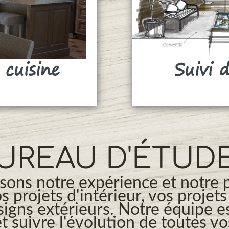
 cuisine
Suivi 
UREAU D'ÉTUD
ons notre expérience et notre 
os projets d'intérieur, vos projet
signs extérieurs. Notre équipe es
t suivre l'évolution de toutes v