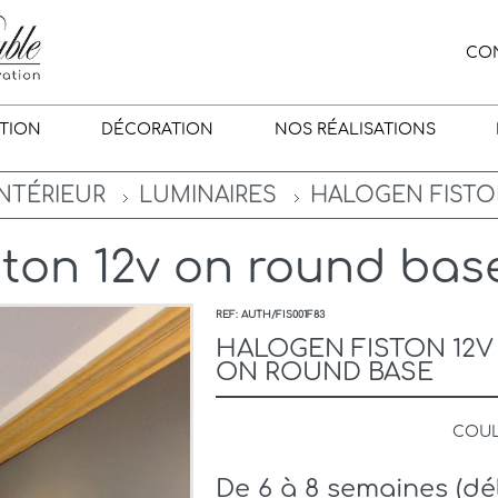
CO
TION
DÉCORATION
NOS RÉALISATIONS
INTÉRIEUR
LUMINAIRES
HALOGEN FISTO
ton 12v on round bas
REF: AUTH/FIS001F83
HALOGEN FISTON 12V
ON ROUND BASE
COU
De 6 à 8 semaines (d