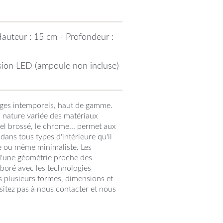
auteur : 15 cm - Profondeur :
rsion LED (ampoule non incluse)
ages intemporels, haut de gamme.
 nature variée des matériaux
ckel brossé, le chrome... permet aux
dans tous types d'intérieure qu'il
e ou même minimaliste. Les
 d'une géométrie proche des
aboré avec les technologies
us plusieurs formes, dimensions et
itez pas à nous contacter et nous