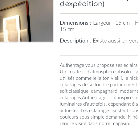
d'expédition)
Dimensions :
Largeur : 15 cm - H
15 cm
Description
: Existe aussi en ve
Authentage vous propose ses éclair
Un créateur d’atmosphère absolu. La
utilisés comme le laiton vieilli, le ni
éclairages de se fondre parfaitement 
soit classique, campagnard, modern
éclairages Authentage sont inspirés
luminaires d'autrefois, cependant él
actuelles. Les éclairages existent so
couleurs sous simple demande. N’hés
rendre visite dans notre magasin.