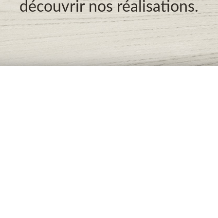
découvrir nos réalisations.