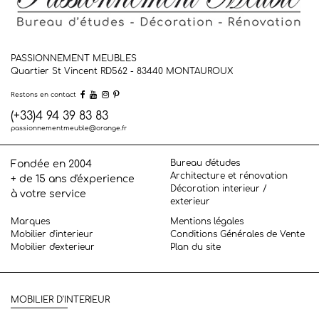
PASSIONNEMENT MEUBLES
Quartier St Vincent RD562 - 83440
MONTAUROUX
Restons en contact
(+33)4 94 39 83 83
passionnementmeuble@orange.fr
Bureau d'études
Fondée en 2004
Architecture et rénovation
+ de 15 ans d'éxperience
Décoration interieur /
à votre service
exterieur
Marques
Mentions légales
Mobilier d'interieur
Conditions Générales de Vente
Mobilier d'exterieur
Plan du site
MOBILIER D'INTERIEUR