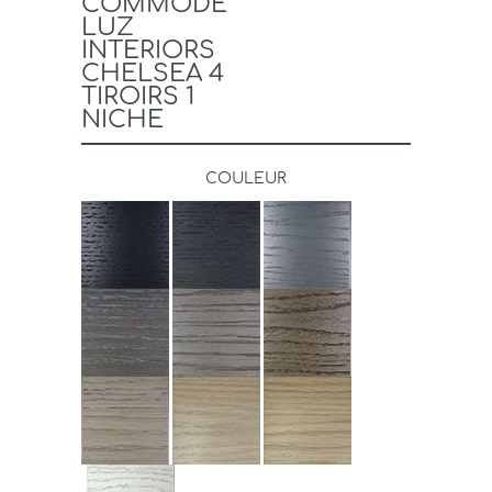
COMMODE
LUZ
INTERIORS
CHELSEA 4
TIROIRS 1
NICHE
COULEUR