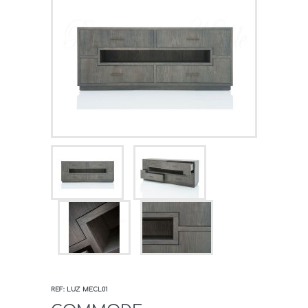
REF: LUZ MECL01