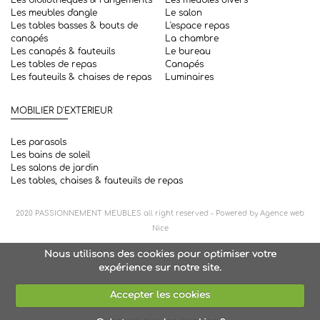
Les bibliothèques & rangements
Les meubles divers
Les meubles d'angle
Le salon
Les tables basses & bouts de
L'espace repas
canapés
La chambre
Les canapés & fauteuils
Le bureau
Les tables de repas
Canapés
Les fauteuils & chaises de repas
Luminaires
MOBILIER D'EXTERIEUR
Les parasols
Les bains de soleil
Les salons de jardin
Les tables, chaises & fauteuils de repas
2020
PASSIONNEMENT MEUBLES
all right reserved - Powered by
Agence web
Nice
Nous utilisons des cookies pour optimiser votre
expérience sur notre site.
Accepter les cookies