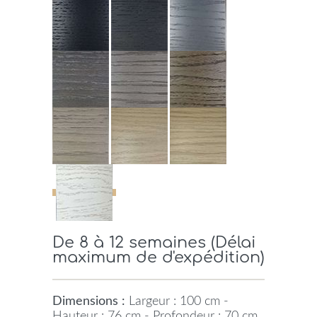
De 8 à 12 semaines (Délai
maximum de d'expédition)
Dimensions :
Largeur : 100 cm -
Hauteur : 76 cm - Profondeur : 70 cm