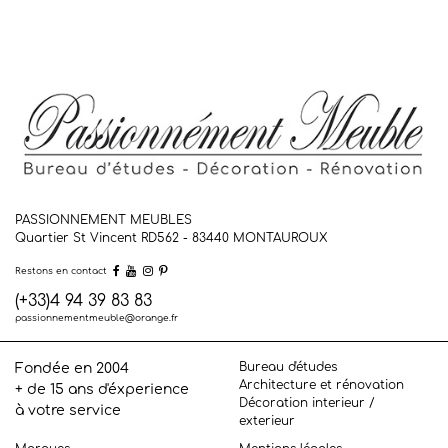
PASSIONNEMENT MEUBLES
Quartier St Vincent RD562 - 83440
MONTAUROUX
Restons en contact
(+33)4 94 39 83 83
passionnementmeuble@orange.fr
Bureau d'études
Fondée en 2004
Architecture et rénovation
+ de 15 ans d'éxperience
Décoration interieur /
à votre service
exterieur