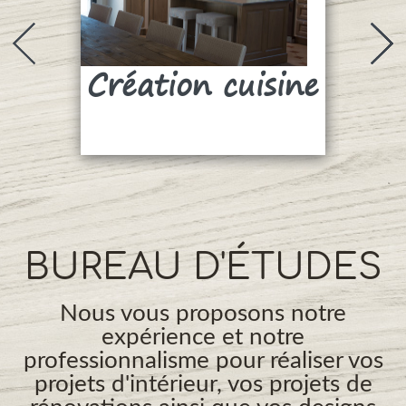
Création cuisine
Su
BUREAU D'ÉTUDES
Nous vous proposons notre
expérience et notre
professionnalisme pour réaliser vos
projets d'intérieur, vos projets de