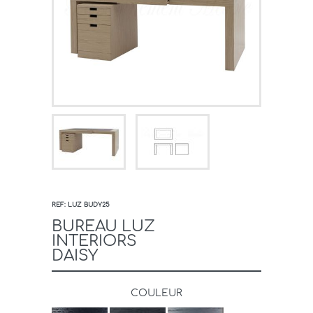
REF: LUZ BUDY25
BUREAU LUZ
INTERIORS
DAISY
COULEUR