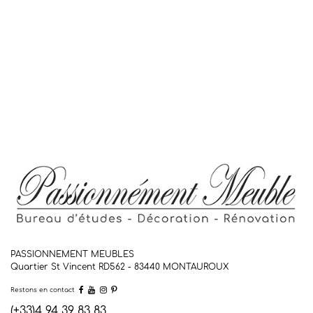
PASSIONNEMENT MEUBLES
Quartier St Vincent RD562 - 83440
MONTAUROUX
Restons en contact
(+33)4 94 39 83 83