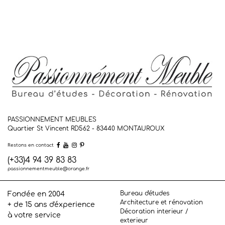
PASSIONNEMENT MEUBLES
Quartier St Vincent RD562 - 83440
MONTAUROUX
Restons en contact
(+33)4 94 39 83 83
passionnementmeuble@orange.fr
Bureau d'études
Fondée en 2004
Architecture et rénovation
+ de 15 ans d'éxperience
Décoration interieur /
à votre service
exterieur