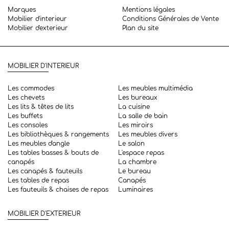
Marques
Mentions légales
Mobilier d'interieur
Conditions Générales de Vente
Mobilier d'exterieur
Plan du site
MOBILIER D'INTERIEUR
Les commodes
Les meubles multimédia
Les chevets
Les bureaux
Les lits & têtes de lits
La cuisine
Les buffets
La salle de bain
Les consoles
Les miroirs
Les bibliothèques & rangements
Les meubles divers
Les meubles d'angle
Le salon
Les tables basses & bouts de
L'espace repas
canapés
La chambre
Les canapés & fauteuils
Le bureau
Les tables de repas
Canapés
Les fauteuils & chaises de repas
Luminaires
MOBILIER D'EXTERIEUR