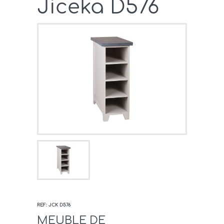
Jiceka D576
REF: JCK D576
MEUBLE DE