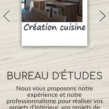
Création cuisine
Su
BUREAU D'ÉTUDES
Nous vous proposons notre
expérience et notre
professionnalisme pour réaliser vos
projets d'intérieur, vos projets de