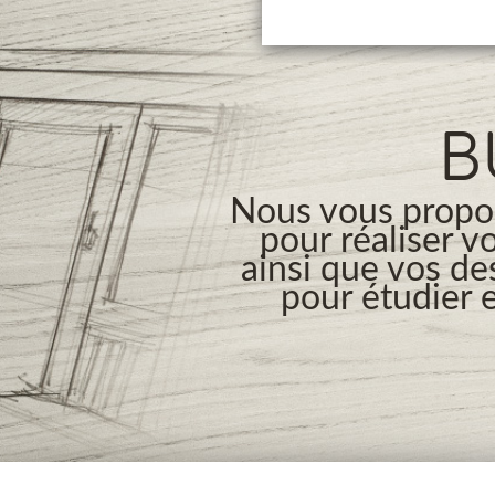
B
Nous vous propos
pour réaliser v
ainsi que vos de
pour étudier e