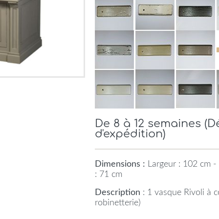
De 8 à 12 semaines (
d'expédition)
Dimensions :
Largeur : 102 cm -
: 71 cm
Description
: 1 vasque Rivoli à
robinetterie)