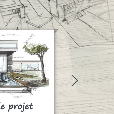
de projet
Rideaux