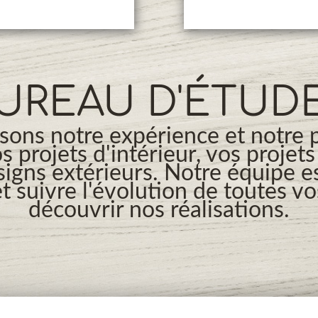
UREAU D'ÉTUD
ons notre expérience et notre 
os projets d'intérieur, vos projet
signs extérieurs. Notre équipe es
t suivre l'évolution de toutes v
découvrir nos réalisations.