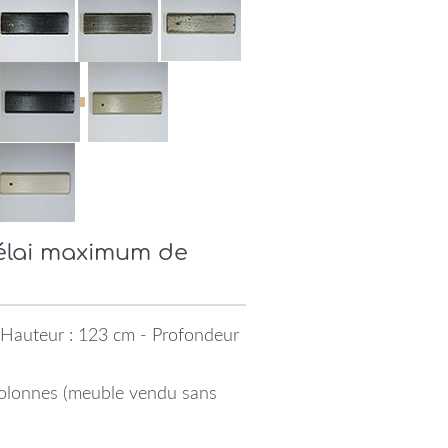
Délai maximum de
 Hauteur : 123 cm - Profondeur
 colonnes (meuble vendu sans