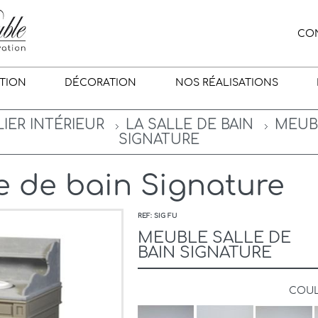
CO
TION
DÉCORATION
NOS RÉALISATIONS
IER INTÉRIEUR
LA SALLE DE BAIN
MEUBL
SIGNATURE
e de bain Signature
REF: SIG FU
MEUBLE SALLE DE
BAIN SIGNATURE
COU