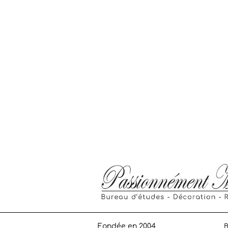
Fondée en 2004
B