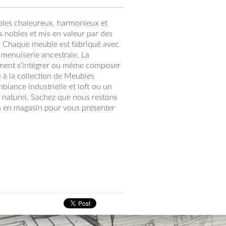
bles chaleureux, harmonieux et
is nobles et mis en valeur par des
és. Chaque meuble est fabriqué avec
e menuiserie ancestrale. La
ement s'intégrer ou même composer
e à la collection de Meubles
biance industrielle et loft ou un
naturel. Sachez que nous restons
n en magasin pour vous présenter