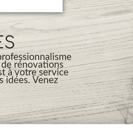
ES
professionnalisme
s de rénovations
t à votre service
os idées. Venez