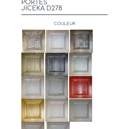
PORTES
JICEKA D278
COULEUR