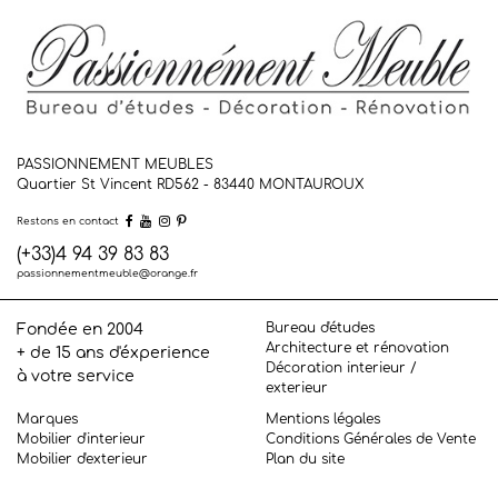
PASSIONNEMENT MEUBLES
Quartier St Vincent RD562 - 83440
MONTAUROUX
Restons en contact
(+33)4 94 39 83 83
passionnementmeuble@orange.fr
Bureau d'études
Fondée en 2004
Architecture et rénovation
+ de 15 ans d'éxperience
Décoration interieur /
à votre service
exterieur
Marques
Mentions légales
Mobilier d'interieur
Conditions Générales de Vente
Mobilier d'exterieur
Plan du site