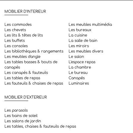
MOBILIER D'INTERIEUR
Les commodes
Les meubles multimédia
Les chevets
Les bureaux
Les lits & têtes de lits
La cuisine
Les buffets
La salle de bain
Les consoles
Les miroirs
Les bibliothèques & rangements
Les meubles divers
Les meubles d'angle
Le salon
Les tables basses & bouts de
L'espace repas
canapés
La chambre
Les canapés & fauteuils
Le bureau
Les tables de repas
Canapés
Les fauteuils & chaises de repas
Luminaires
MOBILIER D'EXTERIEUR
Les parasols
Les bains de soleil
Les salons de jardin
Les tables, chaises & fauteuils de repas