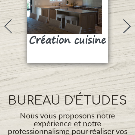
Création cuisine
Su
BUREAU D'ÉTUDES
Nous vous proposons notre
expérience et notre
professionnalisme pour réaliser vos