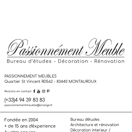
PASSIONNEMENT MEUBLES
Quartier St Vincent RD562 - 83440
MONTAUROUX
Restons en contact
(+33)4 94 39 83 83
passionnementmeuble@orange.fr
Bureau d'études
Fondée en 2004
Architecture et rénovation
+ de 15 ans d'éxperience
Décoration interieur /