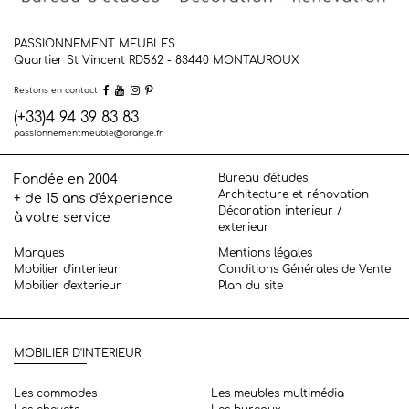
PASSIONNEMENT MEUBLES
Quartier St Vincent RD562 - 83440
MONTAUROUX
Restons en contact
(+33)4 94 39 83 83
passionnementmeuble@orange.fr
Bureau d'études
Fondée en 2004
Architecture et rénovation
+ de 15 ans d'éxperience
Décoration interieur /
à votre service
exterieur
Marques
Mentions légales
Mobilier d'interieur
Conditions Générales de Vente
Mobilier d'exterieur
Plan du site
MOBILIER D'INTERIEUR
Les commodes
Les meubles multimédia