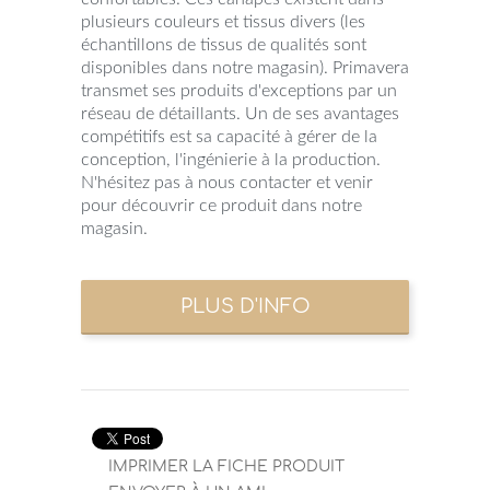
plusieurs couleurs et tissus divers (les
échantillons de tissus de qualités sont
disponibles dans notre magasin). Primavera
transmet ses produits d'exceptions par un
réseau de détaillants. Un de ses avantages
compétitifs est sa capacité à gérer de la
conception, l'ingénierie à la production.
N'hésitez pas à nous contacter et venir
pour découvrir ce produit dans notre
magasin.
IMPRIMER LA FICHE PRODUIT