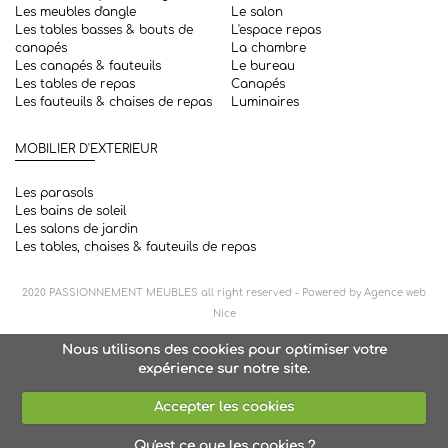
Les meubles d'angle
Le salon
Les tables basses & bouts de
L'espace repas
canapés
La chambre
Les canapés & fauteuils
Le bureau
Les tables de repas
Canapés
Les fauteuils & chaises de repas
Luminaires
MOBILIER D'EXTERIEUR
Les parasols
Les bains de soleil
Les salons de jardin
Les tables, chaises & fauteuils de repas
2020
PASSIONNEMENT MEUBLES
all right reserved - Powered by
Agence web
Nice
Nous utilisons des cookies pour optimiser votre
expérience sur notre site.
Accepter les cookies
Qu'est ce que les cookies ?