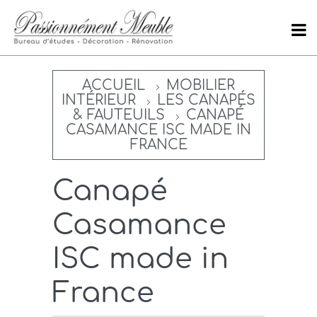
ACCUEIL
MOBILIER
INTÉRIEUR
LES CANAPÉS
& FAUTEUILS
CANAPÉ
CASAMANCE ISC MADE IN
FRANCE
Canapé
Casamance
ISC made in
France