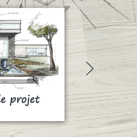
de projet
Rideaux