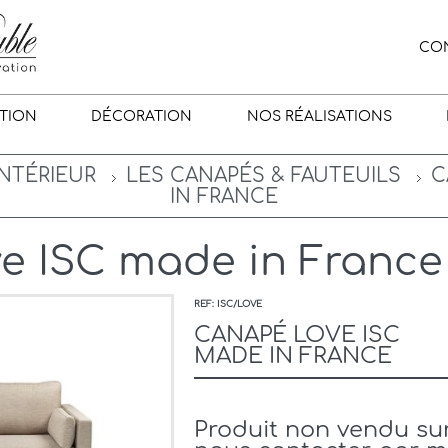
CO
TION
DÉCORATION
NOS RÉALISATIONS
INTÉRIEUR
LES CANAPÉS & FAUTEUILS
C
IN FRANCE
e ISC made in France
REF: ISC/LOVE
CANAPÉ LOVE ISC
MADE IN FRANCE
Produit non vendu sur 