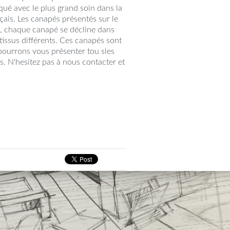
iqué avec le plus grand soin dans la
çais. Les canapés présentés sur le
e, chaque canapé se décline dans
 tissus différents. Ces canapés sont
pourrons vous présenter tou sles
s. N'hesitez pas à nous contacter et