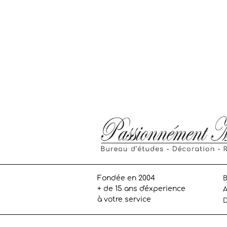
Fondée en 2004
B
+ de 15 ans d'éxperience
A
à votre service
D