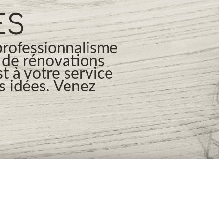
ES
professionnalisme
s de rénovations
t à votre service
os idées. Venez