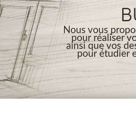
B
Nous vous propos
pour réaliser v
ainsi que vos de
pour étudier e