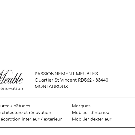
PASSIONNEMENT MEUBLES
Quartier St Vincent RD562 - 83440
MONTAUROUX
ureau d'études
Marques
rchitecture et rénovation
Mobilier d'interieur
écoration interieur / exterieur
Mobilier d'exterieur