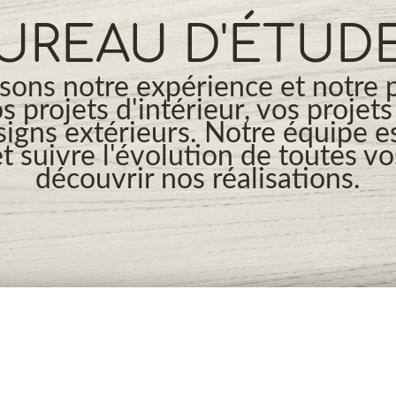
UREAU D'ÉTUD
ons notre expérience et notre 
os projets d'intérieur, vos projet
signs extérieurs. Notre équipe es
t suivre l'évolution de toutes v
découvrir nos réalisations.