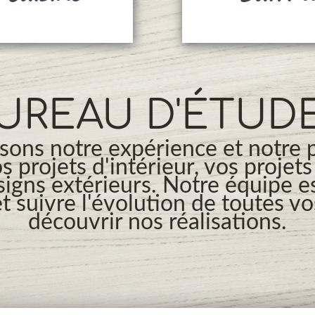
UREAU D'ÉTUD
ons notre expérience et notre 
os projets d'intérieur, vos projet
signs extérieurs. Notre équipe es
t suivre l'évolution de toutes v
découvrir nos réalisations.