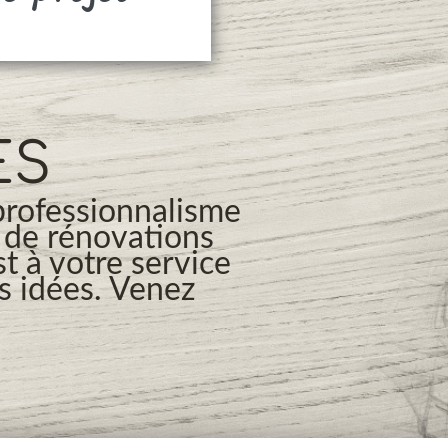
ES
professionnalisme
s de rénovations
t à votre service
os idées. Venez