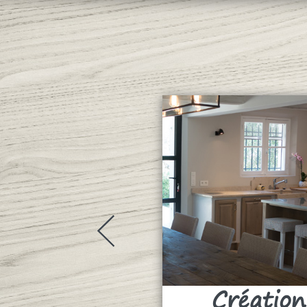
Création