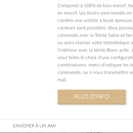
Composés à 100% de bois massif, fon
en massif. Les tiroirs sont montés e
confère une solidité à toute épreuve
couleurs sont possibles. Vous pouvez
commode avec la Teinte Sable et faire
ou alors réaliser votre bibliothèque a
l'intérieur avec la teinte Blanc antic
vous faites le choix d'une configurat
combinaisons, merci d'indiquer les t
commande, ou à nous transmettre vo
mail.
ENVOYER À UN AMI