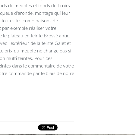
ds de meubles et fonds de tiroirs
n queue d'aronde, montage qui leur
. Toutes les combinaisons de
 par exemple réaliser votre
 le plateau en teinte Brossé antic,
vec l'extérieur de la teinte Galet et
. Le prix du meuble ne change pas si
ion multi teintes. Pour ces
eintes dans le commentaire de votre
tre commande par le biais de notre