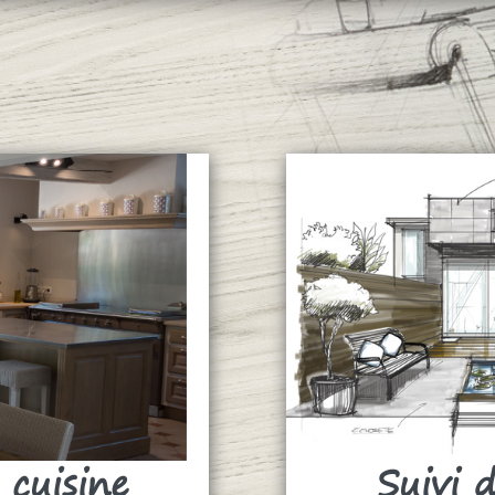
 cuisine
Suivi 