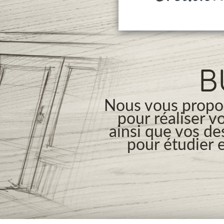
B
Nous vous propos
pour réaliser v
ainsi que vos de
pour étudier e