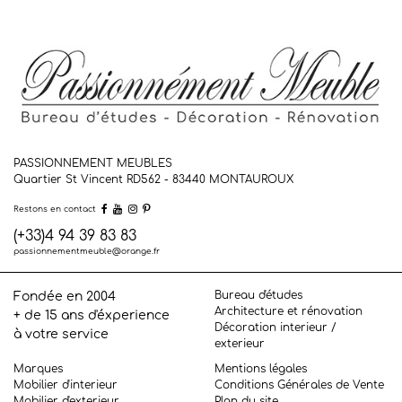
PASSIONNEMENT MEUBLES
Quartier St Vincent RD562 - 83440
MONTAUROUX
Restons en contact
(+33)4 94 39 83 83
passionnementmeuble@orange.fr
Bureau d'études
Fondée en 2004
Architecture et rénovation
+ de 15 ans d'éxperience
Décoration interieur /
à votre service
exterieur
Marques
Mentions légales
Mobilier d'interieur
Conditions Générales de Vente
Mobilier d'exterieur
Plan du site