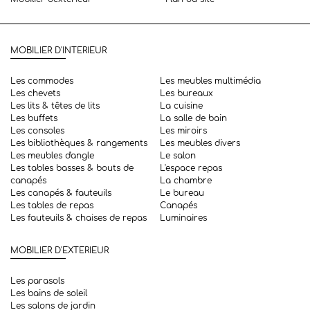
MOBILIER D'INTERIEUR
Les commodes
Les meubles multimédia
Les chevets
Les bureaux
Les lits & têtes de lits
La cuisine
Les buffets
La salle de bain
Les consoles
Les miroirs
Les bibliothèques & rangements
Les meubles divers
Les meubles d'angle
Le salon
Les tables basses & bouts de
L'espace repas
canapés
La chambre
Les canapés & fauteuils
Le bureau
Les tables de repas
Canapés
Les fauteuils & chaises de repas
Luminaires
MOBILIER D'EXTERIEUR
Les parasols
Les bains de soleil
Les salons de jardin