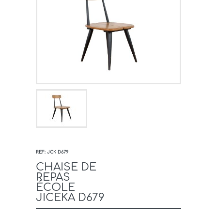
REF: JCK D679
CHAISE DE
REPAS
ÉCOLE
JICEKA D679