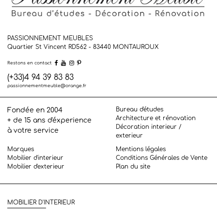
PASSIONNEMENT MEUBLES
Quartier St Vincent RD562 - 83440
MONTAUROUX
Restons en contact
(+33)4 94 39 83 83
passionnementmeuble@orange.fr
Bureau d'études
Fondée en 2004
Architecture et rénovation
+ de 15 ans d'éxperience
Décoration interieur /
à votre service
exterieur
Marques
Mentions légales
Mobilier d'interieur
Conditions Générales de Vente
Mobilier d'exterieur
Plan du site
MOBILIER D'INTERIEUR