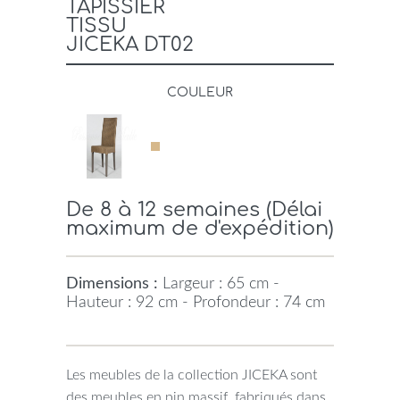
TAPISSIER
TISSU
JICEKA DT02
COULEUR
De 8 à 12 semaines (Délai
maximum de d'expédition)
Dimensions :
Largeur : 65 cm -
Hauteur : 92 cm - Profondeur : 74 cm
Les meubles de la collection JICEKA sont
des meubles en pin massif, fabriqués dans