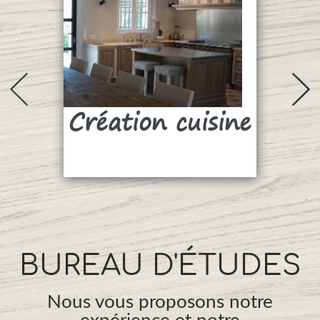
Création cuisine
Su
BUREAU D'ÉTUDES
Nous vous proposons notre