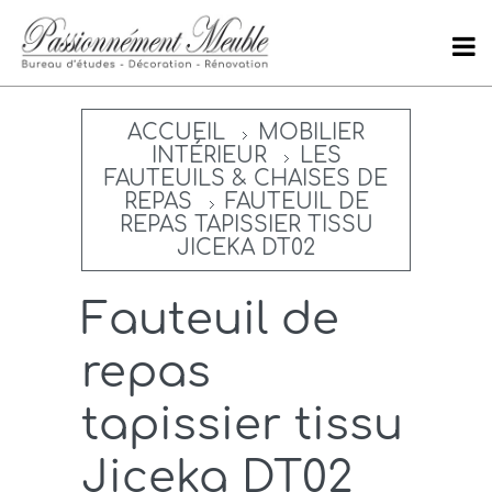
ACCUEIL
MOBILIER
INTÉRIEUR
LES
FAUTEUILS & CHAISES DE
REPAS
FAUTEUIL DE
REPAS TAPISSIER TISSU
JICEKA DT02
Fauteuil de
repas
tapissier tissu
Jiceka DT02