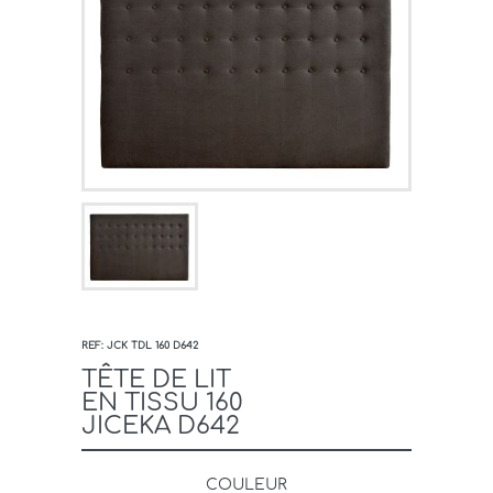
REF: JCK TDL 160 D642
TÊTE DE LIT
EN TISSU 160
JICEKA D642
COULEUR