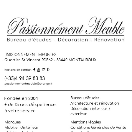
PASSIONNEMENT MEUBLES
Quartier St Vincent RD562 - 83440
MONTAUROUX
Restons en contact
(+33)4 94 39 83 83
passionnementmeuble@orange.fr
Bureau d'études
Fondée en 2004
Architecture et rénovation
+ de 15 ans d'éxperience
Décoration interieur /
à votre service
exterieur
Marques
Mentions légales
Mobilier d'interieur
Conditions Générales de Vente