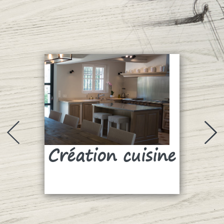
Création cuisine
Su