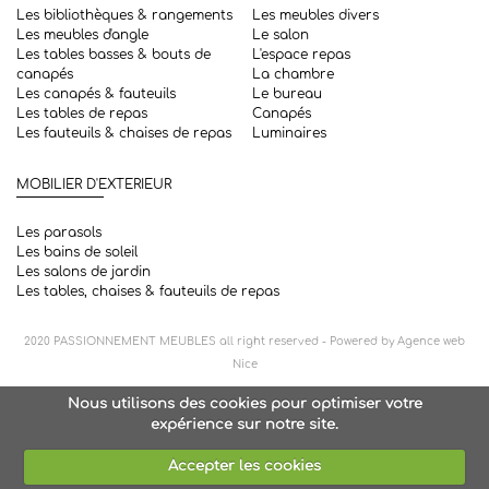
Les bibliothèques & rangements
Les meubles divers
Les meubles d'angle
Le salon
Les tables basses & bouts de
L'espace repas
canapés
La chambre
Les canapés & fauteuils
Le bureau
Les tables de repas
Canapés
Les fauteuils & chaises de repas
Luminaires
MOBILIER D'EXTERIEUR
Les parasols
Les bains de soleil
Les salons de jardin
Les tables, chaises & fauteuils de repas
2020
PASSIONNEMENT MEUBLES
all right reserved - Powered by
Agence web
Nice
Nous utilisons des cookies pour optimiser votre
expérience sur notre site.
Accepter les cookies