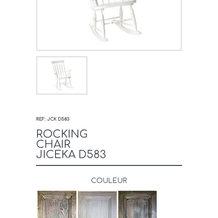
REF: JCK D583
ROCKING
CHAIR
JICEKA D583
COULEUR