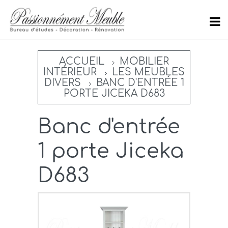
ACCUEIL
MOBILIER
INTÉRIEUR
LES MEUBLES
DIVERS
BANC D'ENTRÉE 1
PORTE JICEKA D683
Banc d'entrée
1 porte Jiceka
D683