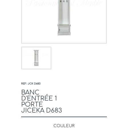
REF: JCK D683
BANC
D'ENTRÉE 1
PORTE
JICEKA D683
COULEUR