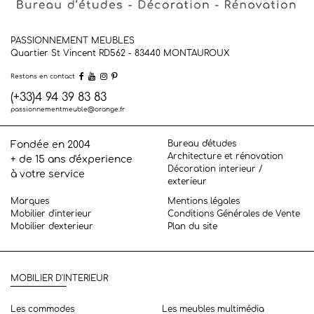
PASSIONNEMENT MEUBLES
Quartier St Vincent RD562 - 83440
MONTAUROUX
Restons en contact
(+33)4 94 39 83 83
passionnementmeuble@orange.fr
Bureau d'études
Fondée en 2004
Architecture et rénovation
+ de 15 ans d'éxperience
Décoration interieur /
à votre service
exterieur
Marques
Mentions légales
Mobilier d'interieur
Conditions Générales de Vente
Mobilier d'exterieur
Plan du site
MOBILIER D'INTERIEUR
Les commodes
Les meubles multimédia