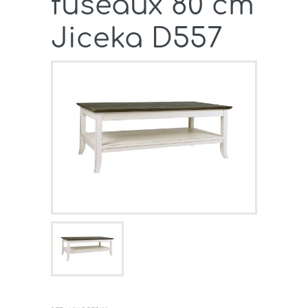
fuseaux 80 cm
Jiceka D557