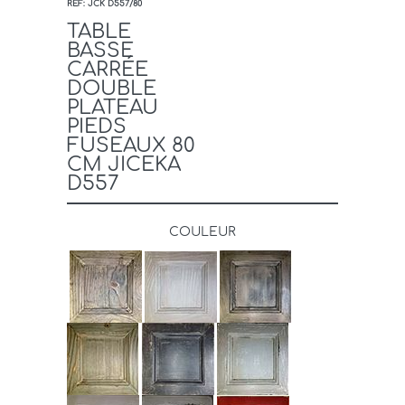
REF: JCK D557/80
TABLE
BASSE
CARRÉE
DOUBLE
PLATEAU
PIEDS
FUSEAUX 80
CM JICEKA
D557
COULEUR