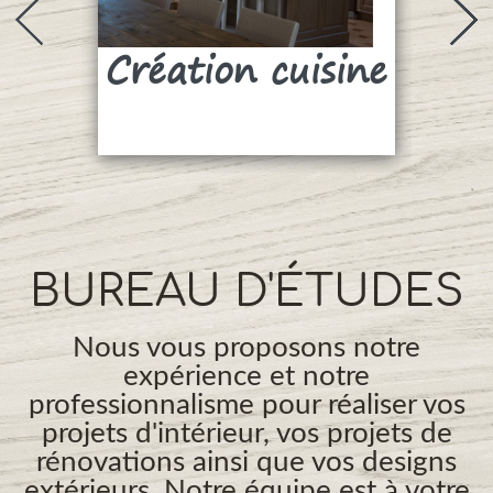
Création cuisine
Su
BUREAU D'ÉTUDES
Nous vous proposons notre
expérience et notre
professionnalisme pour réaliser vos
projets d'intérieur, vos projets de
rénovations ainsi que vos designs
extérieurs. Notre équipe est à votre