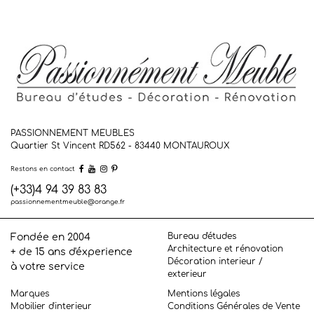
PASSIONNEMENT MEUBLES
Quartier St Vincent RD562 - 83440
MONTAUROUX
Restons en contact
(+33)4 94 39 83 83
passionnementmeuble@orange.fr
Bureau d'études
Fondée en 2004
Architecture et rénovation
+ de 15 ans d'éxperience
Décoration interieur /
à votre service
exterieur
Marques
Mentions légales
Mobilier d'interieur
Conditions Générales de Vente