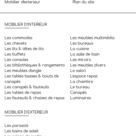
Mobilier d'exterieur
Plan du site
MOBILIER D'INTERIEUR
Les commodes
Les meubles multimédia
Les chevets
Les bureaux
Les lits & têtes de lits
La cuisine
Les buffets
La salle de bain
Les consoles
Les miroirs
Les bibliothèques & rangements
Les meubles divers
Les meubles d'angle
Le salon
Les tables basses & bouts de
L'espace repas
canapés
La chambre
Les canapés & fauteuils
Le bureau
Les tables de repas
Canapés
Les fauteuils & chaises de repas
Luminaires
MOBILIER D'EXTERIEUR
Les parasols
Les bains de soleil